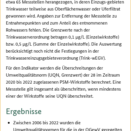
etwa 65 Messstellen herangezogen, in deren Einzugs-gebieten
Trinkwasser teilweise aus Oberflächenwasser oder Uferfiltrat
gewonnen wird. Angaben zur Entfernung der Messstelle zu
Entnahmepunkten und zum Anteil des entnommenen
Rohwassers fehlen. Die Grenzwerte nach der
Trinkwasserverordnung betragen 0,1 µg/L (Einzelwirkstoffe)
bzw. 0,5 µg/L (Summe der Einzelwirkstoffe). Die Auswertung
berücksichtigt noch nicht die Festlegungen in der
Trinkwassereinzugsgebieteverordnung (Trink-wEGV).
Für den Indikator werden die Überschreitungen der
Umweltqualitätsnorm (UQN, Grenzwert) der 28 im Zeitraum
2020 bis 2022 zugelassenen PSM-Wirkstoffe berechnet. Eine
Messstelle gilt insgesamt als überschritten, wenn mindestens
einer der Wirkstoffe seine UQN überschreitet.
Ergebnisse
Zwischen 2006 bis 2022 wurden die
Umweltqualitätsnormen für die in der OGewV geregelten