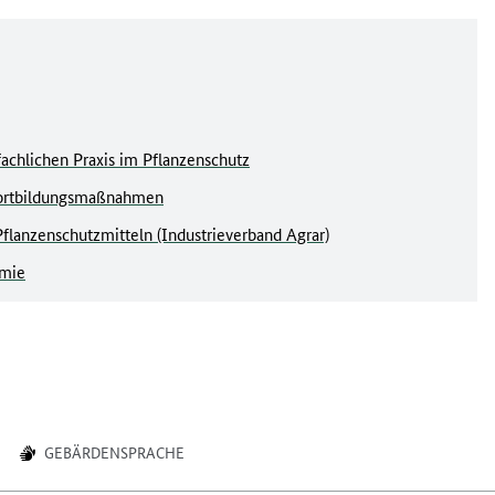
fachlichen Praxis im Pflanzenschutz
 Fortbildungsmaßnahmen
lanzenschutzmitteln (Industrieverband Agrar)
emie
GEBÄRDENSPRACHE