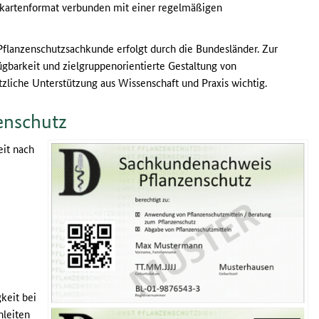
artenformat verbunden mit einer regelmäßigen
flanzenschutzsachkunde erfolgt durch die Bundesländer. Zur
gbarkeit und zielgruppenorientierte Gestaltung von
zliche Unterstützung aus Wissenschaft und Praxis wichtig.
enschutz
eit nach
gkeit bei
nleiten