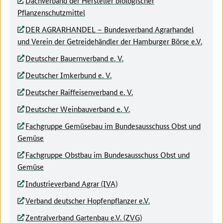
Dachverband der Hersteller biologischer
Pflanzenschutzmittel
DER AGRARHANDEL – Bundesverband Agrarhandel
und Verein der Getreidehändler der Hamburger Börse e.V.
Deutscher Bauernverband e. V.
Deutscher Imkerbund e. V.
Deutscher Raiffeisenverband e. V.
Deutscher Weinbauverband e. V.
Fachgruppe Gemüsebau im Bundesausschuss Obst und
Gemüse
Fachgruppe Obstbau im Bundesausschuss Obst und
Gemüse
Industrieverband Agrar (IVA)
Verband deutscher Hopfenpflanzer e.V.
Zentralverband Gartenbau e.V. (ZVG)