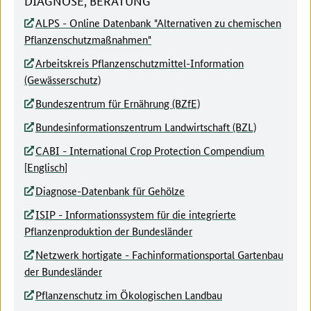
DIAGNOSE, BERATUNG
ALPS - Online Datenbank "Alternativen zu chemischen
Pflanzenschutzmaßnahmen"
Arbeitskreis Pflanzenschutzmittel-Information
(Gewässerschutz)
Bundeszentrum für Ernährung (BZfE)
Bundesinformationszentrum Landwirtschaft (BZL)
CABI - International Crop Protection Compendium
[Englisch]
Diagnose-Datenbank für Gehölze
ISIP - Informationssystem für die integrierte
Pflanzenproduktion der Bundesländer
Netzwerk hortigate - Fachinformationsportal Gartenbau
der Bundesländer
Pflanzenschutz im Ökologischen Landbau