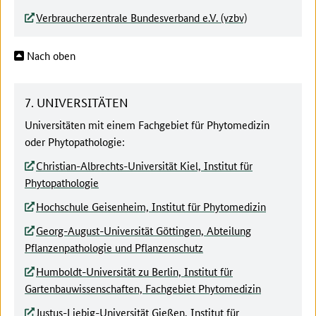
Verbraucherzentrale Bundesverband e.V. (vzbv)
Nach oben
7. UNIVERSITÄTEN
Universitäten mit einem Fachgebiet für Phytomedizin
oder Phytopathologie:
Christian-Albrechts-Universität Kiel, Institut für
Phytopathologie
Hochschule Geisenheim, Institut für Phytomedizin
Georg-August-Universität Göttingen, Abteilung
Pflanzenpathologie und Pflanzenschutz
Humboldt-Universität zu Berlin, Institut für
Gartenbauwissenschaften, Fachgebiet Phytomedizin
Justus-Liebig-Universität Gießen, Institut für