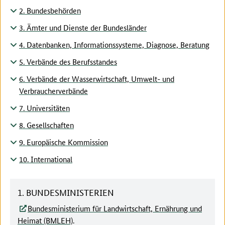
2. Bundesbehörden
3. Ämter und Dienste der Bundesländer
4. Datenbanken, Informationssysteme, Diagnose, Beratung
5. Verbände des Berufsstandes
6. Verbände der Wasserwirtschaft, Umwelt- und
Verbraucherverbände
7. Universitäten
8. Gesellschaften
9. Europäische Kommission
10. International
1. BUNDESMINISTERIEN
Bundesministerium für Landwirtschaft, Ernährung und
Heimat (BMLEH)
.