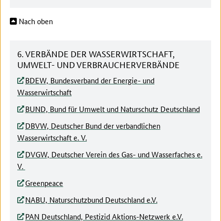
Nach oben
6. VERBÄNDE DER WASSERWIRTSCHAFT,
UMWELT- UND VERBRAUCHERVERBÄNDE
BDEW, Bundesverband der Energie- und
Wasserwirtschaft
BUND, Bund für Umwelt und Naturschutz Deutschland
DBVW, Deutscher Bund der verbandlichen
Wasserwirtschaft e. V.
DVGW, Deutscher Verein des Gas- und Wasserfaches e.
V.
Greenpeace
NABU, Naturschutzbund Deutschland e.V.
PAN Deutschland, Pestizid Aktions-Netzwerk e.V.