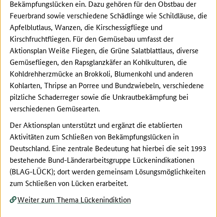
Bekämpfungslücken ein. Dazu gehören für den Obstbau der
Feuerbrand sowie verschiedene Schädlinge wie Schildläuse, die
Apfelblutlaus, Wanzen, die Kirschessigfliege und
Kirschfruchtfliegen. Für den Gemüsebau umfasst der
Aktionsplan Weiße Fliegen, die Grüne Salatblattlaus, diverse
Gemüsefliegen, den Rapsglanzkäfer an Kohlkulturen, die
Kohldrehherzmücke an Brokkoli, Blumenkohl und anderen
Kohlarten, Thripse an Porree und Bundzwiebeln, verschiedene
pilzliche Schaderreger sowie die Unkrautbekämpfung bei
verschiedenen Gemüsearten.
Der Aktionsplan unterstützt und ergänzt die etablierten
Aktivitäten zum Schließen von Bekämpfungslücken in
Deutschland. Eine zentrale Bedeutung hat hierbei die seit 1993
bestehende Bund-Länderarbeitsgruppe Lückenindikationen
(BLAG-LÜCK); dort werden gemeinsam Lösungsmöglichkeiten
zum Schließen von Lücken erarbeitet.
Weiter zum Thema Lückenindiktion