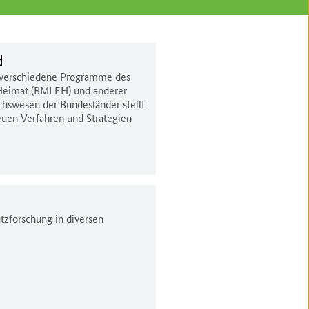
d
h verschiedene Programme des
 Heimat (BMLEH) und anderer
chswesen der Bundesländer stellt
euen Verfahren und Strategien
tzforschung in diversen