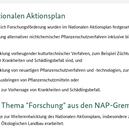
onalen Aktionsplan
eich Forschungsförderung wurden im Nationalen Aktionsplan festgeset
g alternativer nichtchemischer Pflanzenschutzverfahren inklusive bi
lung vorbeugender kulturtechnischer Verfahren, zum Beispiel Zücht
 Krankheiten und Schädlingsbefall sind, und
lung von neuartigen Pflanzenschutzverfahren und -technologien, zu
usbringen von Pflanzenschutzmitteln oder
zur Vorhersage von Krankheiten und Schädlingsbefall.
Thema "Forschung" aus den NAP-Gre
 zur Weiterentwicklung des Nationalen Aktionsplans, insbesondere 
m Ökologischen Landbau erarbeitet: