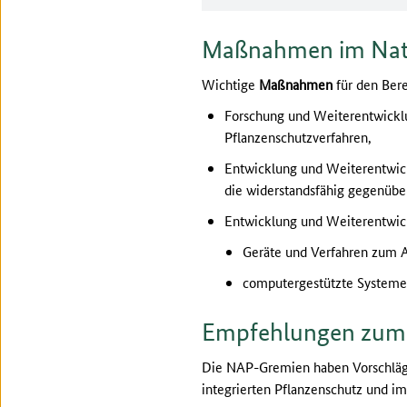
Maßnahmen im Nati
Wichtige
Maßnahmen
für den Ber
Forschung und Weiterentwicklun
Pflanzenschutzverfahren,
Entwicklung und Weiterentwick
die widerstandsfähig gegenüber
Entwicklung und Weiterentwick
Geräte und Verfahren zum A
computergestützte Systeme 
Empfehlungen zum 
Die NAP-Gremien haben Vorschläge
integrierten Pflanzenschutz und i