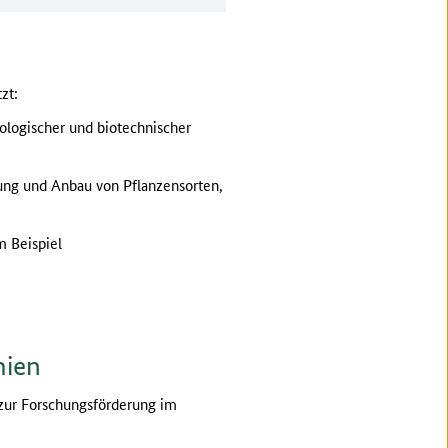
zt:
ologischer und biotechnischer
ung und Anbau von Pflanzensorten,
m Beispiel
mien
zur Forschungsförderung im