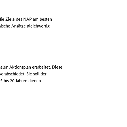
 die Ziele des NAP am besten
mische Ansätze gleichwertig
len Aktionsplan erarbeitet. Diese
rabschiedet. Sie soll der
 bis 20 Jahren dienen.