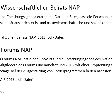
Wissenschaftlichen Beirats NAP
ine Forschungsagenda erarbeitet. Darin heißt es, dass die Forschung
isziplinär ausgerichtet ist und naturwissenschaftliche und sozioökono
aftlichen Beirats NAP, 2018
(pdf-Datei)
s Forums NAP
s Forums NAP hat einen Entwurf für die Forschungsagenda des Nationa
tgliedern des Forums überarbeitet und 2016 mit einer Empfehlung ve
dlage bei der Ausgestaltung von Förderprogrammen in den nächsten 5
NAP, 2016
(pdf-Datei)
025