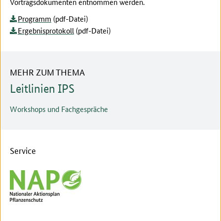
Vortragsdokumenten entnommen werden.
Programm
(pdf-Datei)
Ergebnisprotokoll
(pdf-Datei)
MEHR ZUM THEMA
Leitlinien IPS
Workshops und Fachgespräche
Service